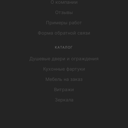
О компании
Отзывы
Примеры работ
Форма обратной связи
КАТАЛОГ
Душевые двери и ограждения
Кухонные фартуки
Мебель на заказ
Витражи
Зеркала